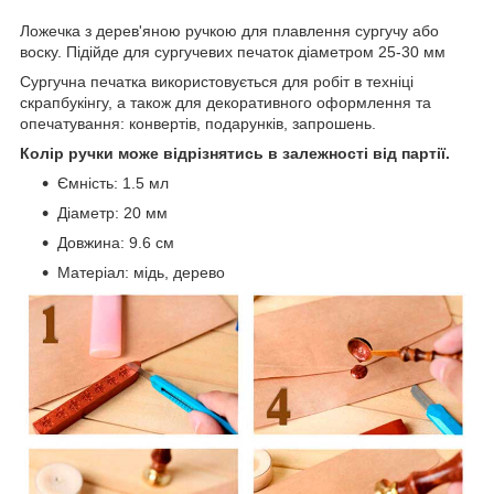
Ложечка з дерев'яною ручкою для плавлення сургучу або
воску. Підійде для сургучевих печаток діаметром 25-30 мм
Сургучна печатка використовується для робіт в техніці
скрапбукінгу, а також для декоративного оформлення та
опечатування: конвертів, подарунків, запрошень.
Колір ручки може відрізнятись в залежності від партії.
Ємність: 1.5 мл
Діаметр: 20 мм
Довжина: 9.6 см
Матеріал: мідь, дерево