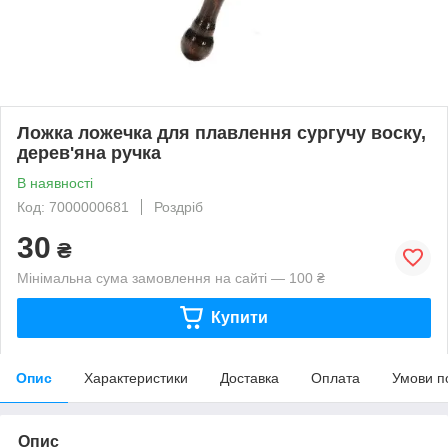
Ложка ложечка для плавлення сургучу воску,
дерев'яна ручка
В наявності
Код: 7000000681
Роздріб
30
₴
Мінімальна сума замовлення на сайті — 100 ₴
Купити
Опис
Характеристики
Доставка
Оплата
Умови п
Опис