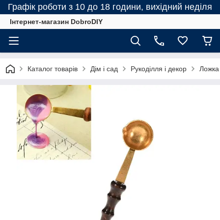
Графік роботи з 10 до 18 години, вихідний неділя
Інтернет-магазин DobroDIY
Каталог товарів
Дім і сад
Рукоділля і декор
Ложка 