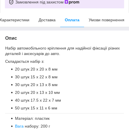
Замовлення під захистом
Характеристики
Доставка
Оплата
Умови повернення
Опис
Набір автомобільного кріплення для надійної фіксації різних
деталей і аксесуарів до авто.
Складається набір з:
20 штук 20 x 20 x 8 мм
30 штук 15 х 22 х 8 мм
30 штук 20 х 13 х 8 мм
20 штук 20 х 13 х 10 мм
40 штук 17.5 х 22 х 7 мм
50 штук 15 х 11 х 6 мм
Матеріал: пластик
Вага
набору: 200 г