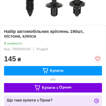
Набір автомобільних кріплень 190шт,
пістони, кліпси
В наявності
Код: 7000000109
Роздріб
145
₴
Купити
або
Купити з
Що таке купити з Пром?