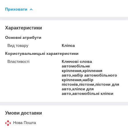
Приховати
Характеристики
Основні атрибути
Вид товару
Кліпса
Користувальницькі характеристики
Властивості
Ключові слова
автомобільне
кріплення,кріплення
авто,набір автомобільного
кріплення,набір
пістонів,пістони,пістони для
авто,кліпси для
авто,автомобільні кліпси
Умови доставки
Нова Пошта