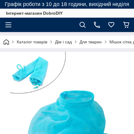
Графік роботи з 10 до 18 години, вихідний неділя
Інтернет-магазин DobroDIY
Каталог товарів
Дім і сад
Для тварин
Мішок сітка 