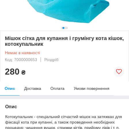
Мішок сітка для купання і грумінгу кота кішок,
котокупальник
Немає в наявності
Код: 7000000653
Роздріб
280
₴
Опис
Доставка
Оплата
Умови повернення
Опис
Котокупальник - спеціальний сітчастий мішок на затяжках для
фіксації кота при купанні, а також проведення необхідних
процедур: чищення вушок, стрижки кігтів, прийому ліків і т. п.