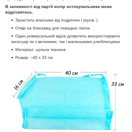
В залежності від партії колір котокупальника може
відрізнятись.
Захистить власника від подряпин і укусів :)
Отвір на блискавці для передніх лапок
Один універсальний відсік дозволить використовувати
аксесуар як з великими, так і маленькими улюбленцями
Матеріал: щільна тканина
Розмір: ~40 х 33 см