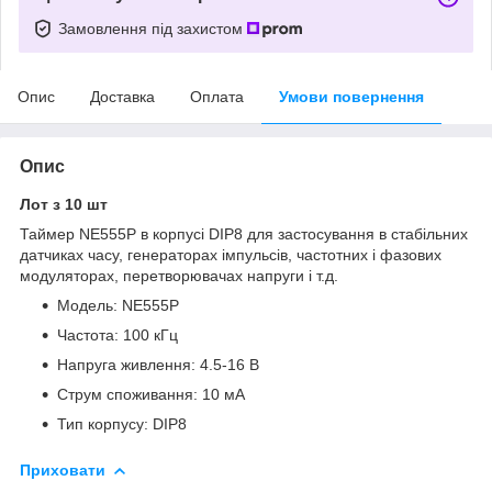
Замовлення під захистом
Опис
Доставка
Оплата
Умови повернення
Опис
Лот з 10 шт
Таймер NE555P в корпусі DIP8 для застосування в стабільних
датчиках часу, генераторах імпульсів, частотних і фазових
модуляторах, перетворювачах напруги і т.д.
Модель: NE555P
Частота: 100 кГц
Напруга живлення: 4.5-16 В
Струм споживання: 10 мА
Тип корпусу: DIP8
Приховати