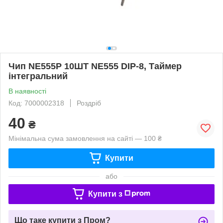
Чип NE555P 10ШТ NE555 DIP-8, Таймер
інтегральний
В наявності
Код: 7000002318
Роздріб
40
₴
Мінімальна сума замовлення на сайті — 100 ₴
Купити
або
Купити з
Що таке купити з Пром?