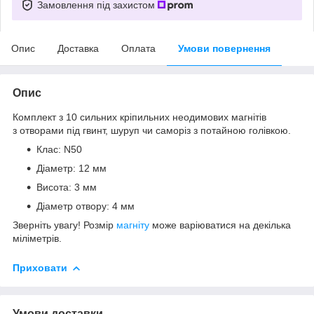
Замовлення під захистом
Опис
Доставка
Оплата
Умови повернення
Опис
Комплект з 10 сильних кріпильних неодимових магнітів
з отворами під гвинт, шуруп чи саморіз з потайною голівкою.
Клас: N50
Діаметр: 12 мм
Висота: 3 мм
Діаметр отвору: 4 мм
Зверніть увагу! Розмір
магніту
може варіюватися на декілька
міліметрів.
Приховати
Умови доставки