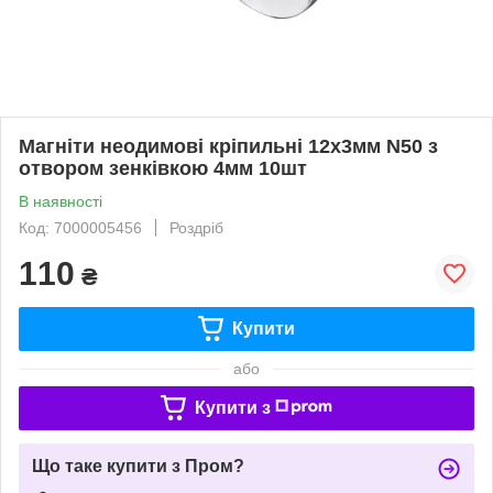
Магніти неодимові кріпильні 12х3мм N50 з
отвором зенківкою 4мм 10шт
В наявності
Код: 7000005456
Роздріб
110
₴
Купити
або
Купити з
Що таке купити з Пром?