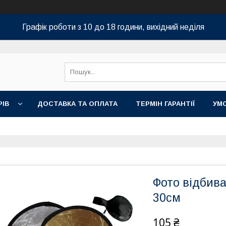
Графік роботи з 10 до 18 години, вихідний неділя
РІВ
ДОСТАВКА ТА ОПЛАТА
ТЕРМІН ГАРАНТІЇ
УМ
Фото відбива
30см
105 ₴