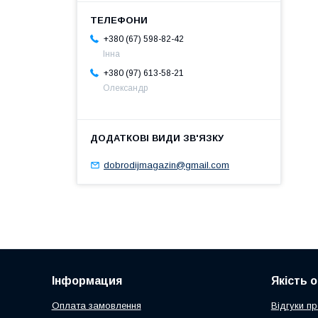
+380 (67) 598-82-42
Інна
+380 (97) 613-58-21
Олександр
dobrodijmagazin@gmail.com
Інформация
Якість 
Оплата замовлення
Відгуки п