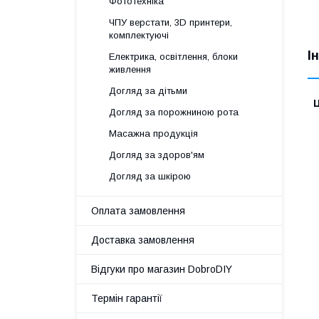
Фототехніка
ЧПУ верстати, 3D принтери,
комплектуючі
І
Електрика, освітлення, блоки
живлення
Догляд за дітьми
Ц
Догляд за порожниною рота
Масажна продукція
Догляд за здоров'ям
Догляд за шкірою
Оплата замовлення
Доставка замовлення
Відгуки про магазин DobroDIY
Термін гарантії