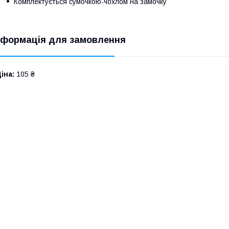
Комплектується сумочкою-чохлом на замочку
нформація для замовлення
іна:
105 ₴