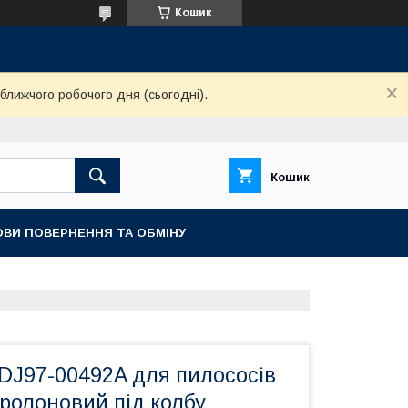
Кошик
ближчого робочого дня (сьогодні).
Кошик
ОВИ ПОВЕРНЕННЯ ТА ОБМІНУ
 DJ97-00492A для пилососів
ролоновий під колбу