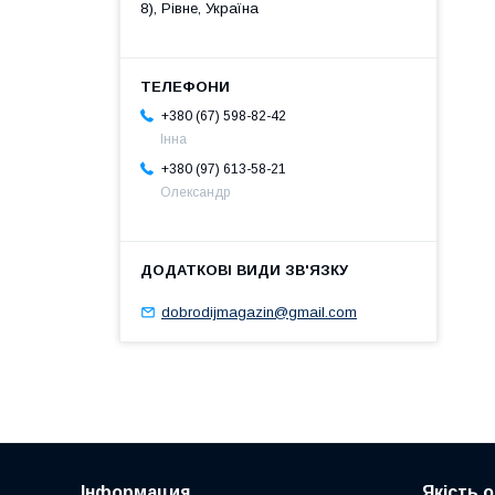
8), Рівне, Україна
+380 (67) 598-82-42
Інна
+380 (97) 613-58-21
Олександр
dobrodijmagazin@gmail.com
Інформация
Якість 