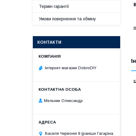
Термін гарантії
Умови повернення та обміну
В
КОНТАКТИ
І
Інтернет-магазин DobroDIY
Ц
Мельник Олександр
Василя Червонія 8 (раніше Гагаріна