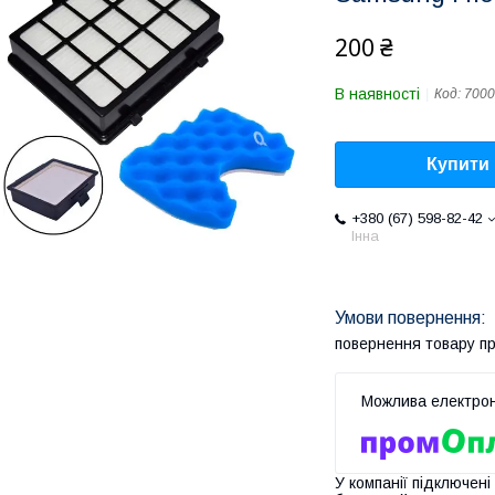
200 ₴
В наявності
Код:
7000
Купити
+380 (67) 598-82-42
Інна
повернення товару п
У компанії підключені