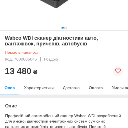
Wabco WDI сканер діагностики авто,
вантажівок, причепів, автобусів
Немає в наявності
Код: 7000005046
Роздріб
13 480
₴
Опис
Характеристики
Доставка
Оплата
Умови п
Опис
Професійний автомобільний сканер Wabco WDI розроблений
для якісної діагностики електронних систем сумісних
вантажних автомобілів, причепів і автобусів. Пристрій