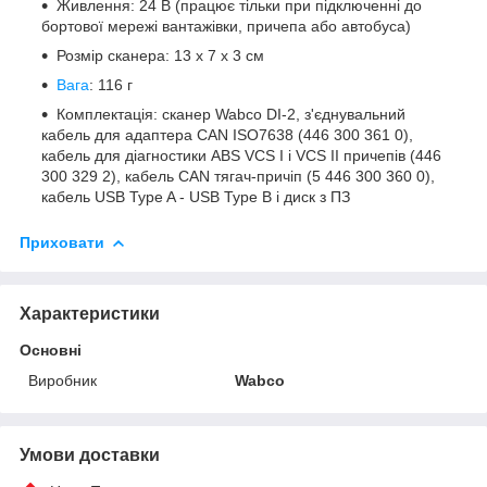
Живлення: 24 В (працює тільки при підключенні до
бортової мережі вантажівки, причепа або автобуса)
Розмір сканера: 13 x 7 x 3 см
Вага
: 116 г
Комплектація: сканер Wabco DI-2, з'єднувальний
кабель для адаптера CAN ISO7638 (446 300 361 0),
кабель для діагностики ABS VCS I і VCS II причепів (446
300 329 2), кабель CAN тягач-причіп (5 446 300 360 0),
кабель USB Type A - USB Type B і диск з ПЗ
Приховати
Характеристики
Основні
Виробник
Wabco
Умови доставки