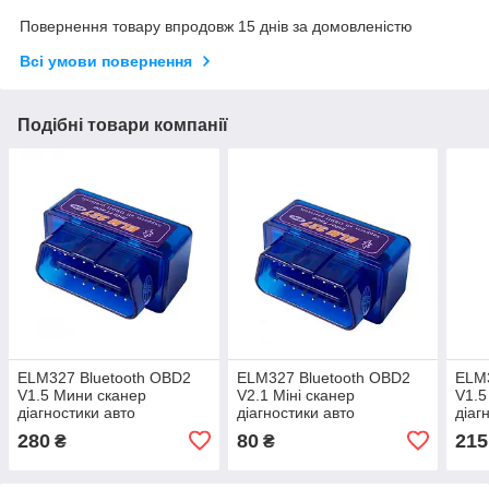
Повернення товару впродовж 15 днів за домовленістю
Всі умови повернення
Подібні товари компанії
ELM327 Bluetooth OBD2
ELM327 Bluetooth OBD2
ELM3
V1.5 Мини сканер
V2.1 Міні сканер
V1.5
діагностики авто
діагностики авто
діаг
280
80
215
₴
₴