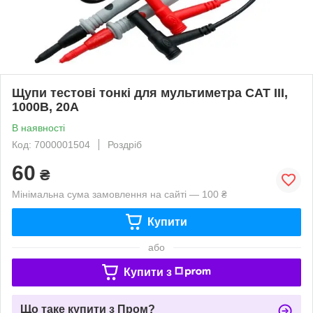
Щупи тестові тонкі для мультиметра CAT III,
1000В, 20А
В наявності
Код: 7000001504
Роздріб
60
₴
Мінімальна сума замовлення на сайті — 100 ₴
Купити
або
Купити з
Що таке купити з Пром?