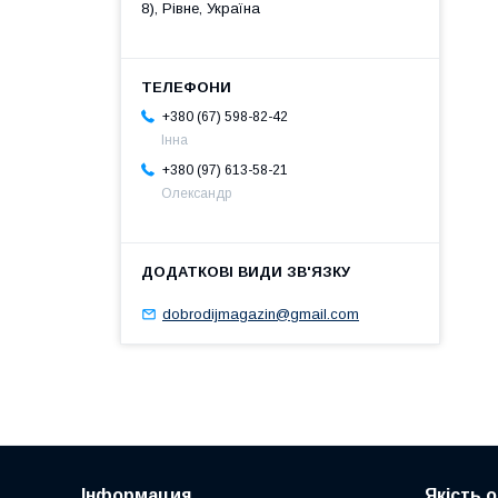
8), Рівне, Україна
+380 (67) 598-82-42
Інна
+380 (97) 613-58-21
Олександр
dobrodijmagazin@gmail.com
Інформация
Якість 