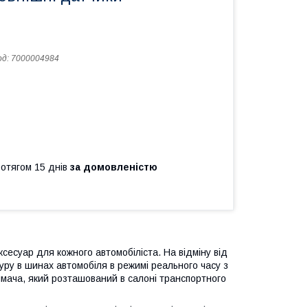
од:
7000004984
ротягом 15 днів
за домовленістю
есуар для кожного автомобіліста. На відміну від
ру в шинах автомобіля в режимі реального часу з
ймача, який розташований в салоні транспортного