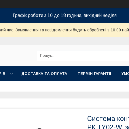
Графік роботи з 10 до 18 години, вихідний неділя
чий час. Замовлення та повідомлення будуть оброблені з 10:00 най
РІВ
ДОСТАВКА ТА ОПЛАТА
ТЕРМІН ГАРАНТІЇ
УМ
Система кон
РК TY02-W, з