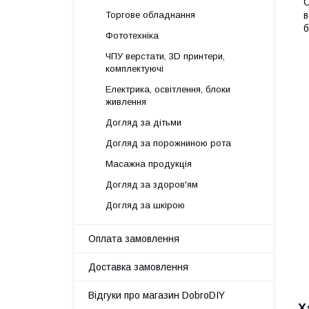
С
Торгове обладнання
в
б
Фототехніка
ЧПУ верстати, 3D принтери,
комплектуючі
Електрика, освітлення, блоки
живлення
Догляд за дітьми
Догляд за порожниною рота
Масажна продукція
Догляд за здоров'ям
Догляд за шкірою
Оплата замовлення
Доставка замовлення
Відгуки про магазин DobroDIY
Х