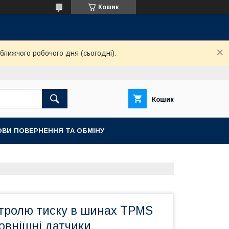
Кошик
ближчого робочого дня (сьогодні).
Кошик
ОВИ ПОВЕРНЕННЯ ТА ОБМІНУ
тролю тиску в шинах TPMS
овнішні датчики