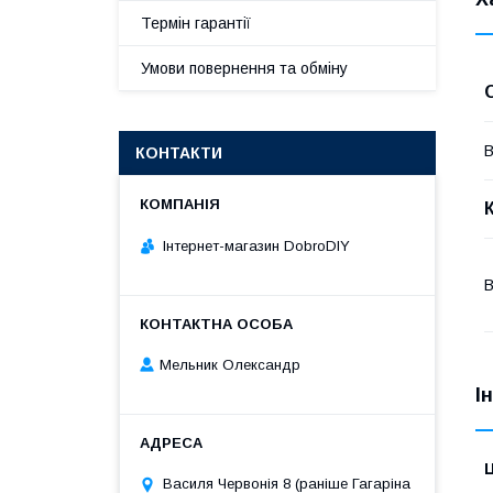
Термін гарантії
Умови повернення та обміну
В
КОНТАКТИ
Інтернет-магазин DobroDIY
В
Мельник Олександр
І
Ц
Василя Червонія 8 (раніше Гагаріна