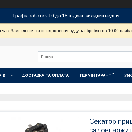
Графік роботи з 10 до 18 години, вихідний неділя
й час. Замовлення та повідомлення будуть оброблені з 10:00 найбл
РІВ
ДОСТАВКА ТА ОПЛАТА
ТЕРМІН ГАРАНТІЇ
УМ
Секатор при
садові ножиц