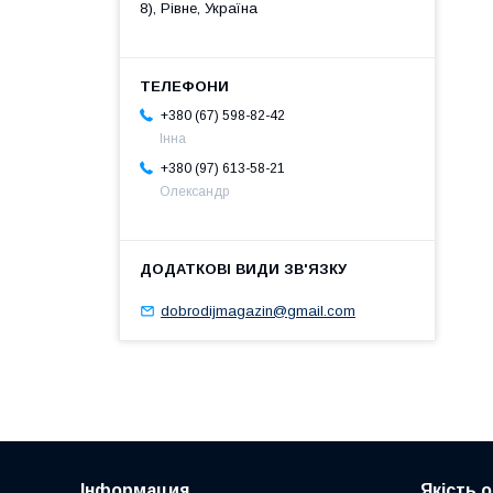
8), Рівне, Україна
+380 (67) 598-82-42
Інна
+380 (97) 613-58-21
Олександр
dobrodijmagazin@gmail.com
Інформация
Якість 