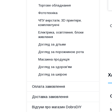
Торгове обладнання
Фототехніка
ЧПУ верстати, 3D принтери,
комплектуючі
С
Електрика, освітлення, блоки
живлення
Догляд за дітьми
Догляд за порожниною рота
Масажна продукція
Догляд за здоров'ям
Х
Догляд за шкірою
Оплата замовлення
Доставка замовлення
Відгуки про магазин DobroDIY
М