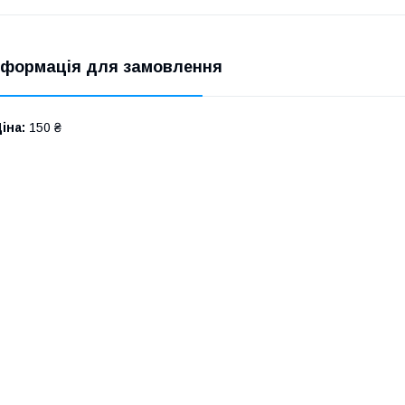
нформація для замовлення
іна:
150 ₴