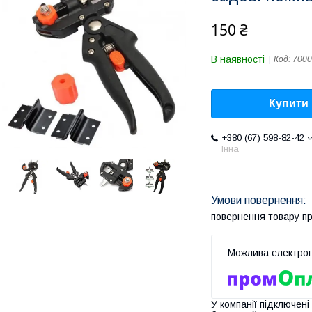
150 ₴
В наявності
Код:
7000
Купити
+380 (67) 598-82-42
Інна
повернення товару п
У компанії підключені