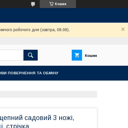
Кошик
ижчого робочого дня (завтра, 08.08).
Кошик
ОВИ ПОВЕРНЕННЯ ТА ОБМІНУ
щепний садовий 3 ножі,
і, стрічка