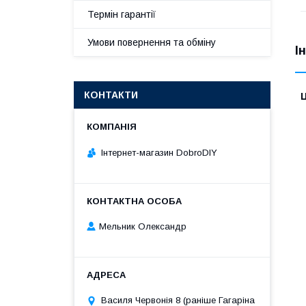
Термін гарантії
Умови повернення та обміну
І
КОНТАКТИ
Ц
Інтернет-магазин DobroDIY
Мельник Олександр
Василя Червонія 8 (раніше Гагаріна