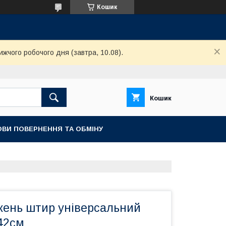
Кошик
ижчого робочого дня (завтра, 10.08).
Кошик
ОВИ ПОВЕРНЕННЯ ТА ОБМІНУ
жень штир універсальний
42см