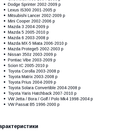
Dodge Sprinter 2002-2009 р
Lexus IS300 2001-2005 р
Mitsubishi Lancer 2002-2009 р
Mini Cooper 2002-2006 р
Mazda 3 2004-2009 р
Mazda 5 2005-2010 р
Mazda 6 2003-2008 р
Mazda MX-5 Miata 2006-2010 р
Mazda Protege5 2002-2003 р
Nissan 350z 2003-2009 р
Pontiac Vibe 2003-2009 р
Scion tC 2005-2010 р
Toyota Corolla 2003-2008 р
Toyota Matrix 2003-2008 р
Toyota Prius 2004-2009 р
Toyota Solara Convertible 2004-2008 р
Toyota Yaris Hatchback 2007-2010 р
VW Jetta / Bora / Golf / Polo Mk4 1998-2004 р
VW Passat B5 1996-2000 р
арактеристики