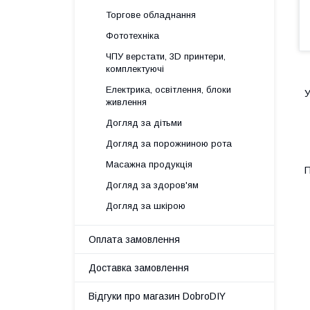
Торгове обладнання
Фототехніка
ЧПУ верстати, 3D принтери,
комплектуючі
Електрика, освітлення, блоки
У
живлення
Догляд за дітьми
Догляд за порожниною рота
Масажна продукція
П
Догляд за здоров'ям
Догляд за шкірою
Оплата замовлення
Доставка замовлення
Відгуки про магазин DobroDIY