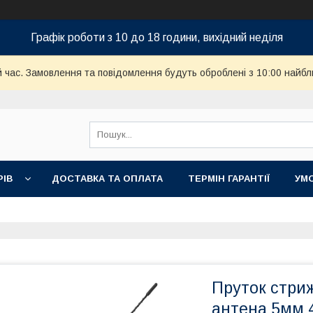
Графік роботи з 10 до 18 години, вихідний неділя
й час. Замовлення та повідомлення будуть оброблені з 10:00 найбл
РІВ
ДОСТАВКА ТА ОПЛАТА
ТЕРМІН ГАРАНТІЇ
УМ
Пруток стри
антена 5мм 