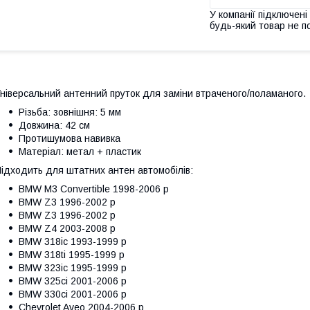
У компанії підключені
будь-який товар не п
ніверсальний антенний пруток для заміни втраченого/поламаного.
Різьба: зовнішня: 5 мм
Довжина: 42 см
Протишумова навивка
Матеріал: метал + пластик
ідходить для штатних антен автомобілів:
BMW M3 Convertible 1998-2006 р
BMW Z3 1996-2002 р
BMW Z3 1996-2002 р
BMW Z4 2003-2008 р
BMW 318ic 1993-1999 р
BMW 318ti 1995-1999 р
BMW 323ic 1995-1999 р
BMW 325ci 2001-2006 р
BMW 330ci 2001-2006 р
Chevrolet Aveo 2004-2006 р