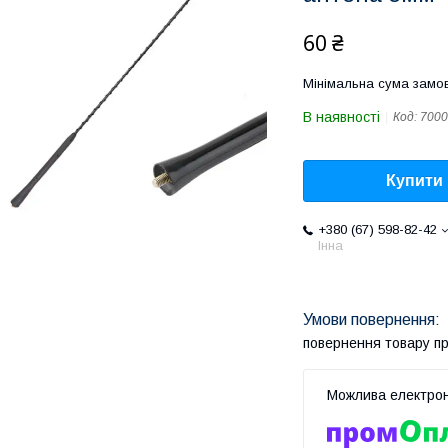
60 ₴
Мінімальна сума замов
В наявності
Код:
7000
Купити
+380 (67) 598-82-42
Інна
повернення товару п