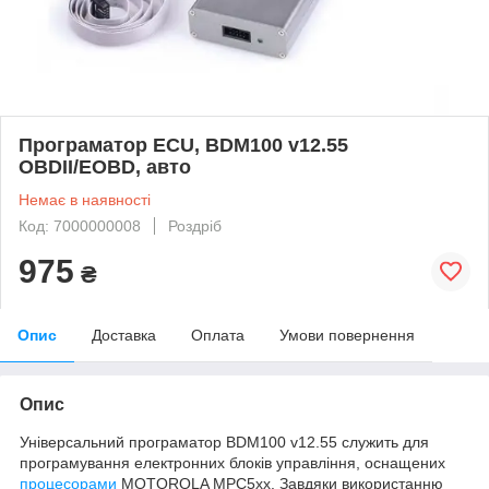
Програматор ECU, BDM100 v12.55
OBDII/EOBD, авто
Немає в наявності
Код: 7000000008
Роздріб
975
₴
Опис
Доставка
Оплата
Умови повернення
Опис
Універсальний програматор BDM100 v12.55 служить для
програмування електронних блоків управління, оснащених
процесорами
MOTOROLA MPC5xx. Завдяки використанню