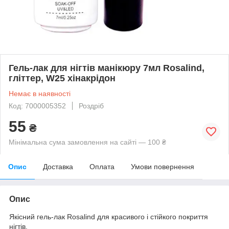
Гель-лак для нігтів манікюру 7мл Rosalind,
гліттер, W25 хінакрідон
Немає в наявності
Код: 7000005352
Роздріб
55
₴
Мінімальна сума замовлення на сайті — 100 ₴
Опис
Доставка
Оплата
Умови повернення
Опис
Якісний гель-лак Rosalind для красивого і стійкого покриття
нігтів.