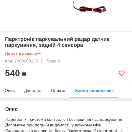
Парктронік паркувальний радар датчик
паркування, задній 4 сенсора
Немає в наявності
Код: 7000000155
Роздріб
540
₴
Опис
Доставка
Оплата
Умови повернення
Опис
Парктронік - система контролю і безпеки під час паркування.
Допоможе при поганій видимості, у вузькому місці.
Складається з основного блоку, блоку індикації (монітора) і 4