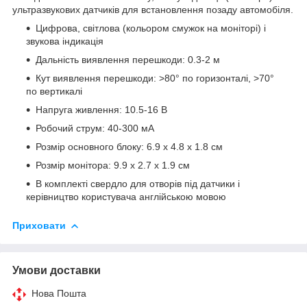
ультразвукових датчиків для встановлення позаду автомобіля.
Цифрова, світлова (кольором смужок на моніторі) і
звукова індикація
Дальність виявлення перешкоди: 0.3-2 м
Кут виявлення перешкоди: >80° по горизонталі, >70°
по вертикалі
Напруга живлення: 10.5-16 В
Робочий струм: 40-300 мА
Розмір основного блоку: 6.9 х 4.8 х 1.8 см
Розмір монітора: 9.9 х 2.7 х 1.9 см
В комплекті свердло для отворів під датчики і
керівництво користувача англійською мовою
Приховати
Умови доставки
Нова Пошта