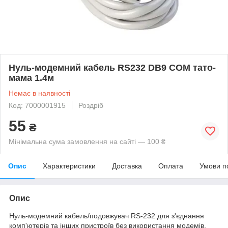
Нуль-модемний кабель RS232 DB9 COM тато-
мама 1.4м
Немає в наявності
Код: 7000001915
Роздріб
55
₴
Мінімальна сума замовлення на сайті — 100 ₴
Опис
Характеристики
Доставка
Оплата
Умови п
Опис
Нуль-модемний кабель/подовжувач RS-232 для з'єднання
комп'ютерів та інших пристроїв без використання модемів,