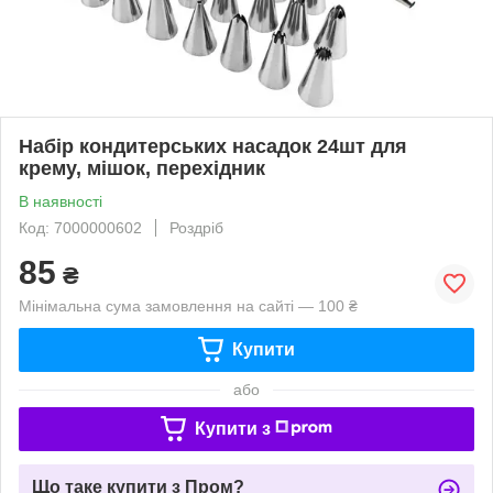
Набір кондитерських насадок 24шт для
крему, мішок, перехідник
В наявності
Код: 7000000602
Роздріб
85
₴
Мінімальна сума замовлення на сайті — 100 ₴
Купити
або
Купити з
Що таке купити з Пром?