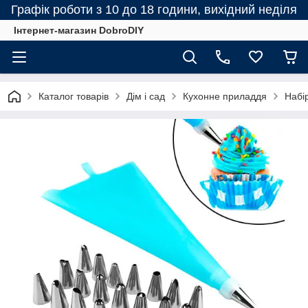
Графік роботи з 10 до 18 години, вихідний неділя
Інтернет-магазин DobroDIY
Каталог товарів
Дім і сад
Кухонне приладдя
Набі