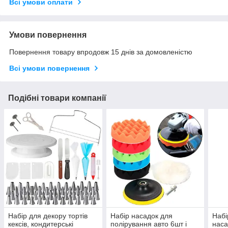
Всі умови оплати
Умови повернення
Повернення товару впродовж 15 днів за домовленістю
Всі умови повернення
Подібні товари компанії
Набір для декору тортів
Набір насадок для
Набі
кексів, кондитерські
полірування авто 6шт і
наса