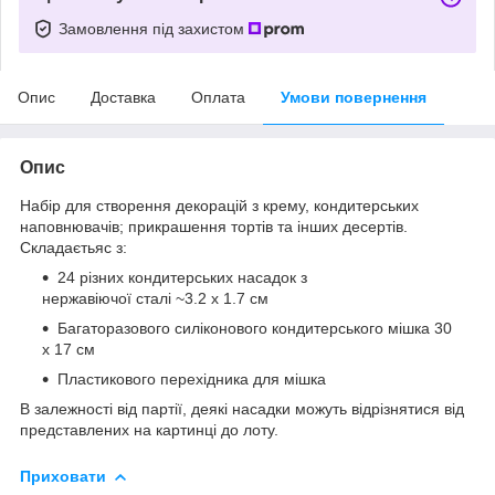
Замовлення під захистом
Опис
Доставка
Оплата
Умови повернення
Опис
Набір для створення декорацій з крему, кондитерських
наповнювачів; прикрашення тортів та інших десертів.
Складаєтьяс з:
24 різних кондитерських насадок з
нержавіючої сталі ~3.2 х 1.7 см
Багаторазового силіконового кондитерського мішка 30
х 17 см
Пластикового перехідника для мішка
В залежності від партії, деякі насадки можуть відрізнятися від
представлених на картинці до лоту.
Приховати