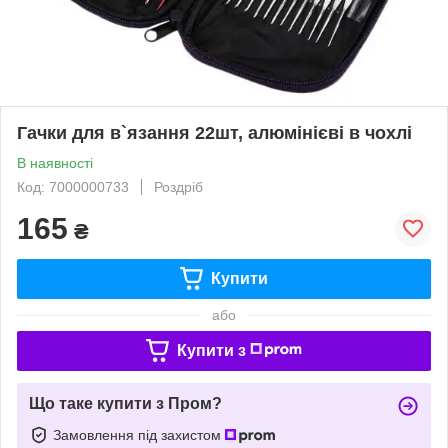
Гачки для в`язання 22шт, алюмінієві в чохлі
В наявності
Код: 7000000733
Роздріб
165
₴
Купити
або
Купити з
Що таке купити з Пром?
Замовлення під захистом