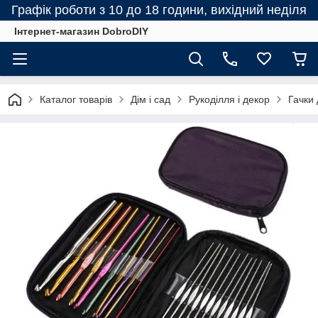
Графік роботи з 10 до 18 години, вихідний неділя
Інтернет-магазин DobroDIY
Каталог товарів
Дім і сад
Рукоділля і декор
Гачки 