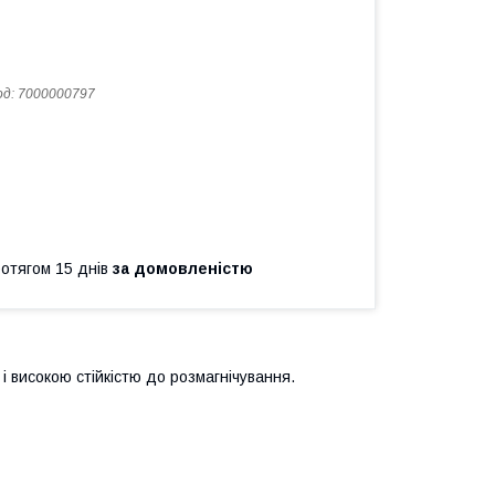
од:
7000000797
ротягом 15 днів
за домовленістю
 і високою стійкістю до розмагнічування.