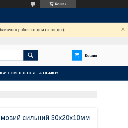
Кошик
ближчого робочого дня (сьогодні).
Кошик
ОВИ ПОВЕРНЕННЯ ТА ОБМІНУ
имовий сильний 30х20х10мм