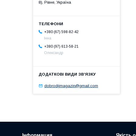
8), Рівне, Україна
+380 (67) 598-82-42
Інна
+380 (97) 613-58-21
Олександр
dobrodijmagazin@gmail.com
Інформация
Якість 