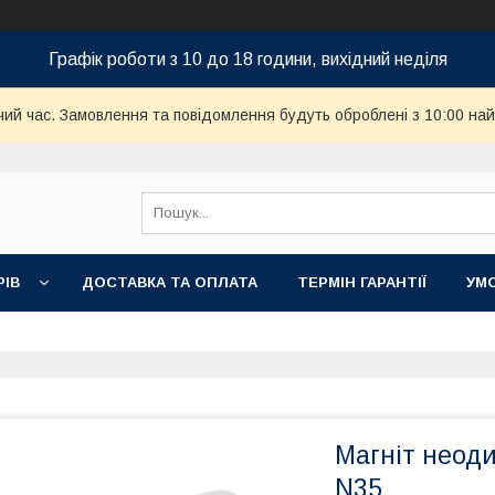
Графік роботи з 10 до 18 години, вихідний неділя
чий час. Замовлення та повідомлення будуть оброблені з 10:00 най
РІВ
ДОСТАВКА ТА ОПЛАТА
ТЕРМІН ГАРАНТІЇ
УМ
Магніт неод
N35