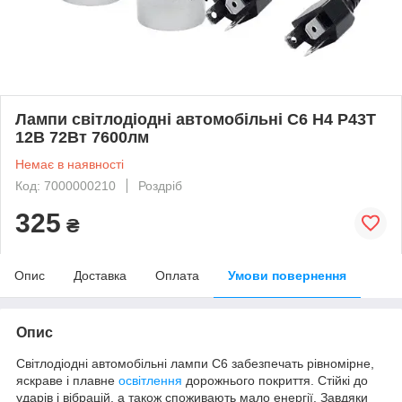
Лампи світлодіодні автомобільні C6 H4 P43T
12В 72Вт 7600лм
Немає в наявності
Код: 7000000210
Роздріб
325
₴
Опис
Доставка
Оплата
Умови повернення
Опис
Світлодіодні автомобільні лампи С6 забезпечать рівномірне,
яскраве і плавне
освітлення
дорожнього покриття. Стійкі до
ударів і вібрацій, а також споживають мало енергії. Завдяки