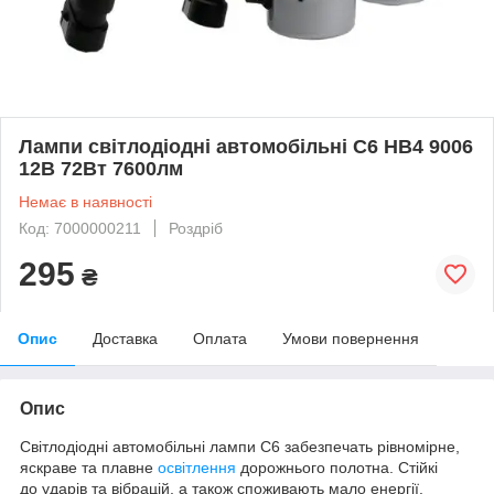
Лампи світлодіодні автомобільні C6 HB4 9006
12В 72Вт 7600лм
Немає в наявності
Код: 7000000211
Роздріб
295
₴
Опис
Доставка
Оплата
Умови повернення
Опис
Світлодіодні автомобільні лампи C6 забезпечать рівномірне,
яскраве та плавне
освітлення
дорожнього полотна. Стійкі
до ударів та вібрацій, а також споживають мало енергії.