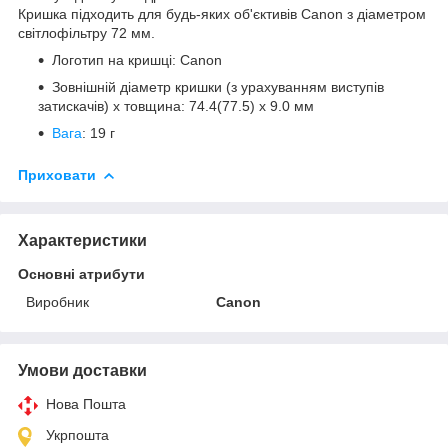
Кришка підходить для будь-яких об'єктивів Canon з діаметром
світлофільтру 72 мм.
Логотип на кришці: Canon
Зовнішній діаметр кришки (з урахуванням виступів
затискачів) х товщина: 74.4(77.5) х 9.0 мм
Вага
: 19 г
Приховати
Характеристики
Основні атрибути
Виробник
Canon
Умови доставки
Нова Пошта
Укрпошта