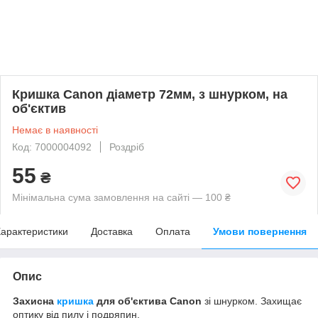
Кришка Canon діаметр 72мм, з шнурком, на
об'єктив
Немає в наявності
Код: 7000004092
Роздріб
55
₴
Мінімальна сума замовлення на сайті — 100 ₴
арактеристики
Доставка
Оплата
Умови повернення
Опис
Захисна
кришка
для об'єктива Canon
зі шнурком. Захищає
оптику від пилу і подряпин.