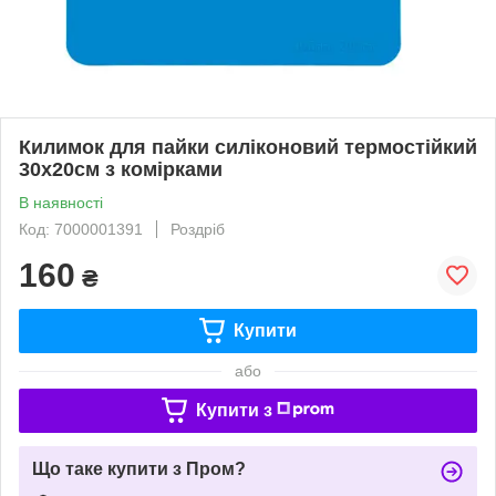
Килимок для пайки силіконовий термостійкий
30x20см з комірками
В наявності
Код: 7000001391
Роздріб
160
₴
Купити
або
Купити з
Що таке купити з Пром?