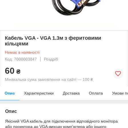
Кабель VGA - VGA 1.3м з феритовими
кільцями
Немає в наявності
Код: 7000003847
Роздріб
60
₴
Мінімальна сума замовлення на сайті — 100 ₴
Опис
Характеристики
Доставка
Оплата
Умови п
Опис
Якісний VGA кабель для підключення відповідного монітора
або проектора до VGA-виходу комп'ютера або іншого