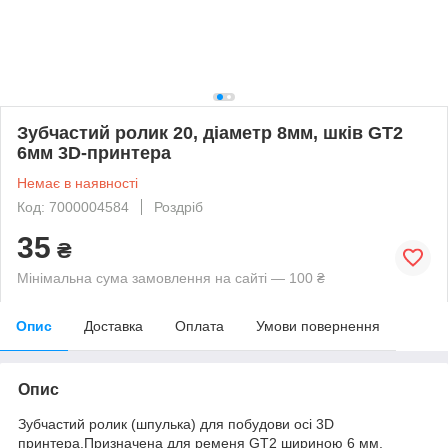
Зубчастий ролик 20, діаметр 8мм, шків GT2
6мм 3D-принтера
Немає в наявності
Код: 7000004584
Роздріб
35
₴
Мінімальна сума замовлення на сайті — 100 ₴
Опис
Доставка
Оплата
Умови повернення
Опис
Зубчастий ролик (шпулька) для побудови осі 3D
принтера.Призначена для ременя GT2 шириною 6 мм.