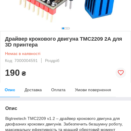
Драйвер крокового двигуна TMC2209 2А для
3D принтера
Немає в наявності
Код: 7000004591
Роздріб
190
₴
Опис
Доставка
Оплата
Умови повернення
Опис
Bigtreetech TMC2209 v1.2 – драйвер крокового двигуна для
двофазних крокових двигунів. Забезпечить безшумну роботу,
максимальну ефективність та кращий обертовий момент