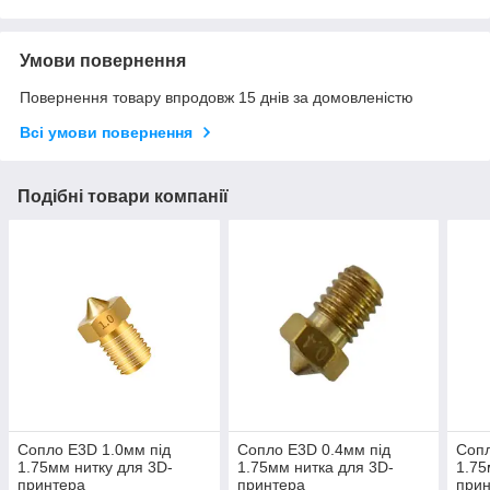
Умови повернення
Повернення товару впродовж 15 днів за домовленістю
Всі умови повернення
Подібні товари компанії
Сопло E3D 1.0мм під
Сопло E3D 0.4мм під
Сопл
1.75мм нитку для 3D-
1.75мм нитка для 3D-
1.75
принтера
принтера
при