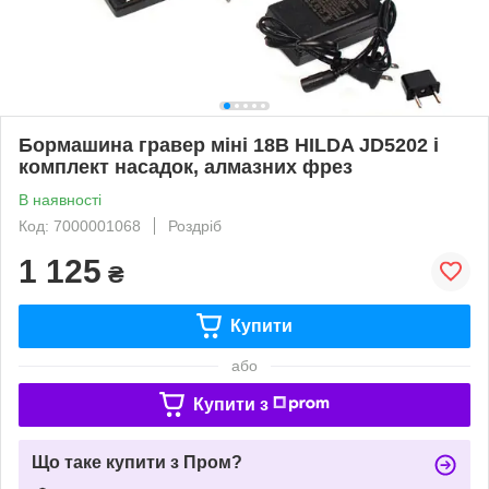
Бормашина гравер міні 18В HILDA JD5202 і
комплект насадок, алмазних фрез
В наявності
Код: 7000001068
Роздріб
1 125
₴
Купити
або
Купити з
Що таке купити з Пром?