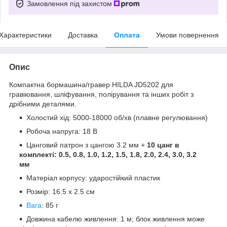
Замовлення під захистом
Характеристики
Доставка
Оплата
Умови повернення
Опис
Компактна бормашина/гравер HILDA JD5202 для
гравіювання, шліфування, полірування та інших робіт з
дрібними деталями.
Холостий хід: 5000-18000 об/хв (плавне регулювання)
Робоча напруга: 18 В
Цанговий патрон з цангою 3.2 мм +
10 цанг в
комплекті: 0.5, 0.8, 1.0, 1.2, 1.5, 1.8, 2.0, 2.4, 3.0, 3.2
мм
Матеріал корпусу: ударостійкий пластик
Розмір: 16.5 х 2.5 см
Вага
: 85 г
Довжина кабелю живлення: 1 м; блок живлення може