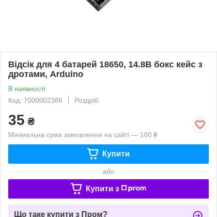
Відсік для 4 батарей 18650, 14.8В бокс кейс з
дротами, Arduino
В наявності
Код: 7000002386
Роздріб
35
₴
Мінімальна сума замовлення на сайті — 100 ₴
Купити
або
Купити з
Що таке купити з Пром?