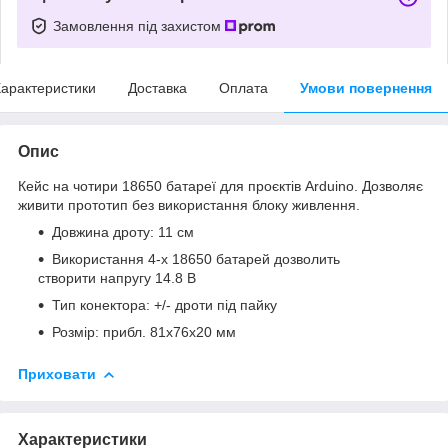
Замовлення під захистом
арактеристики
Доставка
Оплата
Умови повернення
Опис
Кейс на чотири 18650 батареї для проєктів Arduino. Дозволяє
живити прототип без використання блоку живлення.
Довжина дроту: 11 см
Використання 4-х 18650 батарей дозволить
створити напругу 14.8 В
Тип конектора: +/- дроти під пайку
Розмір: прибл. 81х76х20 мм
Приховати
Характеристики