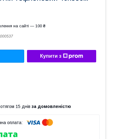
лення на сайті — 100 ₴
000537
Купити з
ротягом 15 днів
за домовленістю