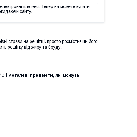
 електронні платежі. Тепер ви можете купити
окидаючи сайту.
зні страви на решітці, просто розмістивши його
ить решітку від жиру та бруду.
°С і металеві предмети, які можуть