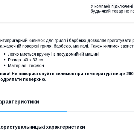
У компанії підключені
будь-який товар не п
нтипригарний килимок для гриля і барбекю дозволяє приготувати рі
а жарочній поверхні гриля, барбекю, мангалі. Також килимок захист
Легко миється вручну і в посудомийній машині
Розмір: 40 x 33 см
Матеріал: тефлон
вага! Не використовуйте килимок при температурі вище 260
подряпати поверхню.
арактеристики
Користувальницькі характеристики