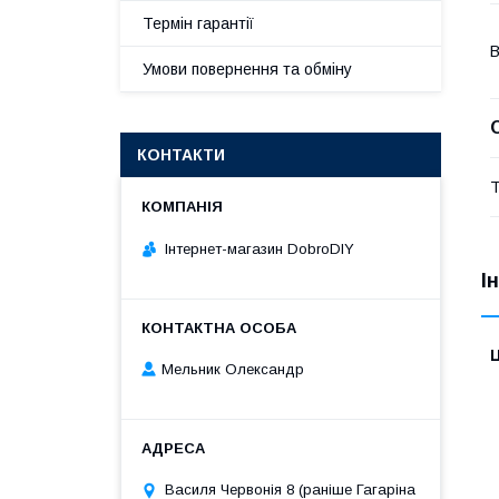
Термін гарантії
В
Умови повернення та обміну
КОНТАКТИ
Т
Інтернет-магазин DobroDIY
І
Ц
Мельник Олександр
Василя Червонія 8 (раніше Гагаріна