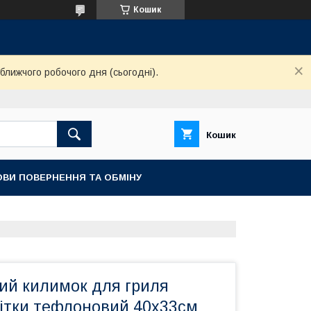
Кошик
ближчого робочого дня (сьогодні).
Кошик
ОВИ ПОВЕРНЕННЯ ТА ОБМІНУ
ий килимок для гриля
ітки тефлоновий 40х33см