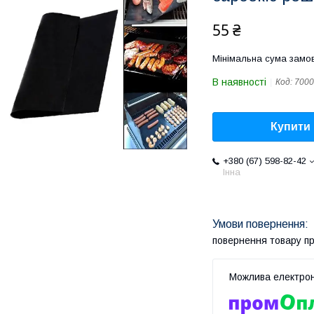
55 ₴
Мінімальна сума замов
В наявності
Код:
7000
Купити
+380 (67) 598-82-42
Інна
повернення товару п