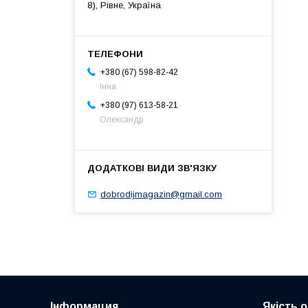
8), Рівне, Україна
+380 (67) 598-82-42
Інна
+380 (97) 613-58-21
Олександр
dobrodijmagazin@gmail.com
Інформация
Якість 