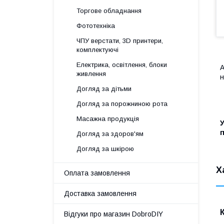
Торгове обладнання
Фототехніка
ЧПУ верстати, 3D принтери,
комплектуючі
Електрика, освітлення, блоки
А
живлення
н
Догляд за дітьми
Догляд за порожниною рота
Масажна продукція
У
Догляд за здоров'ям
Догляд за шкірою
Х
Оплата замовлення
Доставка замовлення
Відгуки про магазин DobroDIY