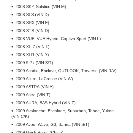
2008 SKY, Solstice (VIN M)
2008 SLS (VIN D)
2008 SRX (VIN E)
2008 STS (VIN D)
2008 VUE, VUE Hybrid, Captiva Sport (VIN L)
2008 XL-7 (VIN L)
2008 XLR (VIN Y)
2009 9-7x (VIN S/T)
2009 Acadia, Enclave, OUTLOOK, Traverse (VIN R/V)
2009 Allure, LaCrosse (VIN W)
2009 ASTRA (VIN A)
2009 Astra (VIN T)
2009 AURA, BAS Hybrid (VIN Z)
2009 Avalanche, Escalade, Suburban, Tahoe, Yukon
(VIN C/K)
2009 Aveo, Wave, G3, Barina (VIN S/T)
2009 Buick Regal (China)