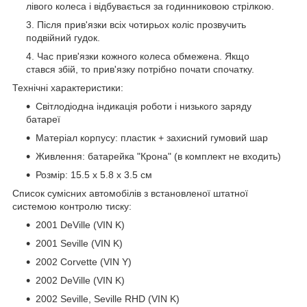
лівого колеса і відбувається за годинниковою стрілкою.
Після прив'язки всіх чотирьох коліс прозвучить
подвійний гудок.
Час прив'язки кожного колеса обмежена. Якщо
стався збій, то прив'язку потрібно почати спочатку.
Технічні характеристики:
Світлодіодна індикація роботи і низького заряду
батареї
Матеріал корпусу: пластик + захисний гумовий шар
Живлення: батарейка "Крона" (в комплект не входить)
Розмір: 15.5 х 5.8 х 3.5 см
Список сумісних автомобілів з встановленої штатної
системою контролю тиску:
2001 DeVille (VIN K)
2001 Seville (VIN K)
2002 Corvette (VIN Y)
2002 DeVille (VIN K)
2002 Seville, Seville RHD (VIN K)