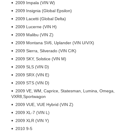
2009 Impala (VIN W)
2009 Insignia (Global Epsilon)
2009 Lacetti (Global Delta)
2009 Lucerne (VIN H)
2009 Malibu (VIN Z)
2009 Montana SV6, Uplander (VIN U/V/X)
2009 Sierra, Silverado (VIN C/K)
2009 SKY, Solstice (VIN M)
2009 SLS (VIN D)
2009 SRX (VIN E)
2009 STS (VIN D)
2009 VE, WM, Caprice, Statesman, Lumina, Omega,
VXR8,Sportwagon
2009 VUE, VUE Hybrid (VIN Z)
2009 XL-7 (VIN L)
2009 XLR (VIN Y)
2010 9-5