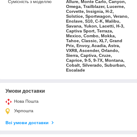
Сумісність з моделлю
Allure, Monte Carlo, Canyon,
Omega, Trailblazer, Lucerne,
Corvette, Insignia, H-2,
Solstice, Sportwagon, Verano,
Enclave, S10, C-K, Malibu,
Savana, Yukon, Lacetti, H-3,
Captiva Sport, Terraza,
Mexico, Combo, Mokka,
Tahoe, Classic, XL7, Grand
Prix, Envoy, Acadia, Astra,
VXR8, Ascender, Orlando,
Sierra, Captiva, Cruze,
Caprice, 9-5, 9-7X, Montana,
Cobalt, Silverado, Suburban,
Escalade
Умови доставки
Нова Пошта
Укрпошта
Всі умови доставки