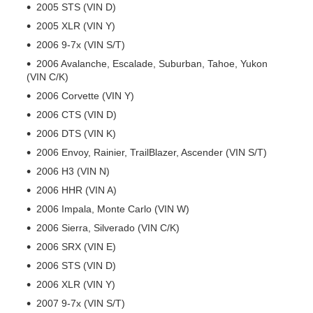
2005 STS (VIN D)
2005 XLR (VIN Y)
2006 9-7x (VIN S/T)
2006 Avalanche, Escalade, Suburban, Tahoe, Yukon
(VIN C/K)
2006 Corvette (VIN Y)
2006 CTS (VIN D)
2006 DTS (VIN K)
2006 Envoy, Rainier, TrailBlazer, Ascender (VIN S/T)
2006 H3 (VIN N)
2006 HHR (VIN A)
2006 Impala, Monte Carlo (VIN W)
2006 Sierra, Silverado (VIN C/K)
2006 SRX (VIN E)
2006 STS (VIN D)
2006 XLR (VIN Y)
2007 9-7x (VIN S/T)