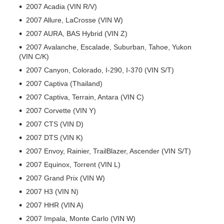
2007 Acadia (VIN R/V)
2007 Allure, LaCrosse (VIN W)
2007 AURA, BAS Hybrid (VIN Z)
2007 Avalanche, Escalade, Suburban, Tahoe, Yukon
(VIN C/K)
2007 Canyon, Colorado, I-290, I-370 (VIN S/T)
2007 Captiva (Thailand)
2007 Captiva, Terrain, Antara (VIN C)
2007 Corvette (VIN Y)
2007 CTS (VIN D)
2007 DTS (VIN K)
2007 Envoy, Rainier, TrailBlazer, Ascender (VIN S/T)
2007 Equinox, Torrent (VIN L)
2007 Grand Prix (VIN W)
2007 H3 (VIN N)
2007 HHR (VIN A)
2007 Impala, Monte Carlo (VIN W)