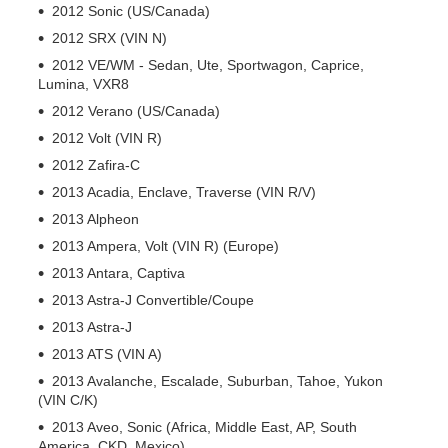
2012 Sonic (US/Canada)
2012 SRX (VIN N)
2012 VE/WM - Sedan, Ute, Sportwagon, Caprice,
Lumina, VXR8
2012 Verano (US/Canada)
2012 Volt (VIN R)
2012 Zafira-C
2013 Acadia, Enclave, Traverse (VIN R/V)
2013 Alpheon
2013 Ampera, Volt (VIN R) (Europe)
2013 Antara, Captiva
2013 Astra-J Convertible/Coupe
2013 Astra-J
2013 ATS (VIN A)
2013 Avalanche, Escalade, Suburban, Tahoe, Yukon
(VIN C/K)
2013 Aveo, Sonic (Africa, Middle East, AP, South
America, CKD, Mexico)