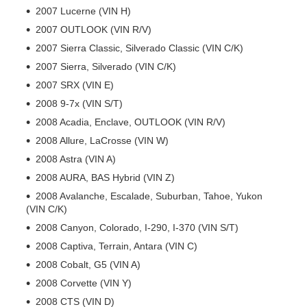
2007 Lucerne (VIN H)
2007 OUTLOOK (VIN R/V)
2007 Sierra Classic, Silverado Classic (VIN C/K)
2007 Sierra, Silverado (VIN C/K)
2007 SRX (VIN E)
2008 9-7x (VIN S/T)
2008 Acadia, Enclave, OUTLOOK (VIN R/V)
2008 Allure, LaCrosse (VIN W)
2008 Astra (VIN A)
2008 AURA, BAS Hybrid (VIN Z)
2008 Avalanche, Escalade, Suburban, Tahoe, Yukon
(VIN C/K)
2008 Canyon, Colorado, I-290, I-370 (VIN S/T)
2008 Captiva, Terrain, Antara (VIN C)
2008 Cobalt, G5 (VIN A)
2008 Corvette (VIN Y)
2008 CTS (VIN D)