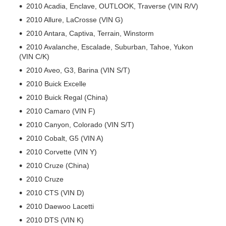
2010 Acadia, Enclave, OUTLOOK, Traverse (VIN R/V)
2010 Allure, LaCrosse (VIN G)
2010 Antara, Captiva, Terrain, Winstorm
2010 Avalanche, Escalade, Suburban, Tahoe, Yukon
(VIN C/K)
2010 Aveo, G3, Barina (VIN S/T)
2010 Buick Excelle
2010 Buick Regal (China)
2010 Camaro (VIN F)
2010 Canyon, Colorado (VIN S/T)
2010 Cobalt, G5 (VIN A)
2010 Corvette (VIN Y)
2010 Cruze (China)
2010 Cruze
2010 CTS (VIN D)
2010 Daewoo Lacetti
2010 DTS (VIN K)