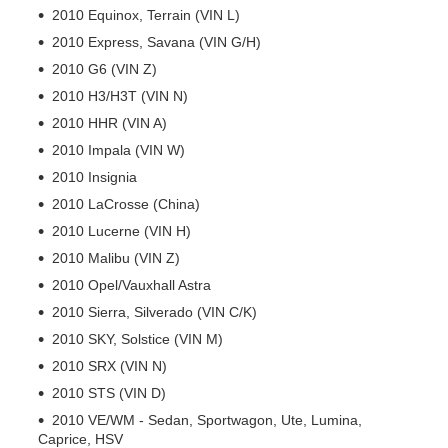
2010 Equinox, Terrain (VIN L)
2010 Express, Savana (VIN G/H)
2010 G6 (VIN Z)
2010 H3/H3T (VIN N)
2010 HHR (VIN A)
2010 Impala (VIN W)
2010 Insignia
2010 LaCrosse (China)
2010 Lucerne (VIN H)
2010 Malibu (VIN Z)
2010 Opel/Vauxhall Astra
2010 Sierra, Silverado (VIN C/K)
2010 SKY, Solstice (VIN M)
2010 SRX (VIN N)
2010 STS (VIN D)
2010 VE/WM - Sedan, Sportwagon, Ute, Lumina,
Caprice, HSV