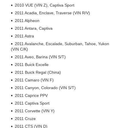
2010 VUE (VIN Z), Captiva Sport
2011 Acadia, Enclave, Traverse (VIN R/V)
2011 Alpheon
2011 Antara, Captiva
2011 Astra
2011 Avalanche, Escalade, Suburban, Tahoe, Yukon
(VIN C/K)
2011 Aveo, Barina (VIN S/T)
2011 Buick Excelle
2011 Buick Regal (China)
2011 Camaro (VIN F)
2011 Canyon, Colorado (VIN S/T)
2011 Caprice PPV
2011 Captiva Sport
2011 Corvette (VIN Y)
2011 Cruze
2011 CTS (VIN D)