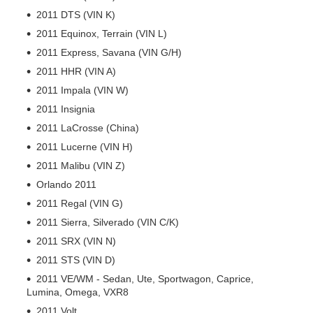
2011 DTS (VIN K)
2011 Equinox, Terrain (VIN L)
2011 Express, Savana (VIN G/H)
2011 HHR (VIN A)
2011 Impala (VIN W)
2011 Insignia
2011 LaCrosse (China)
2011 Lucerne (VIN H)
2011 Malibu (VIN Z)
Orlando 2011
2011 Regal (VIN G)
2011 Sierra, Silverado (VIN C/K)
2011 SRX (VIN N)
2011 STS (VIN D)
2011 VE/WM - Sedan, Ute, Sportwagon, Caprice,
Lumina, Omega, VXR8
2011 Volt