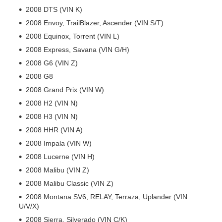
2008 DTS (VIN K)
2008 Envoy, TrailBlazer, Ascender (VIN S/T)
2008 Equinox, Torrent (VIN L)
2008 Express, Savana (VIN G/H)
2008 G6 (VIN Z)
2008 G8
2008 Grand Prix (VIN W)
2008 H2 (VIN N)
2008 H3 (VIN N)
2008 HHR (VIN A)
2008 Impala (VIN W)
2008 Lucerne (VIN H)
2008 Malibu (VIN Z)
2008 Malibu Classic (VIN Z)
2008 Montana SV6, RELAY, Terraza, Uplander (VIN
U/V/X)
2008 Sierra, Silverado (VIN C/K)