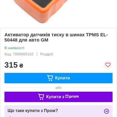
Активатор датчиків тиску в шинах TPMS EL-
50448 для авто GM
В наявності
Код: 7000000162
Роздріб
315
₴
Купити
або
Купити з
Що таке купити з Пром?