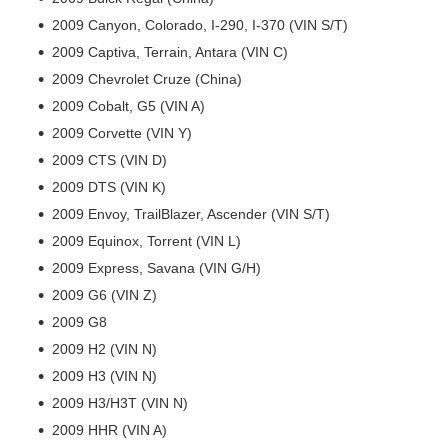
2009 Canyon, Colorado, I-290, I-370 (VIN S/T)
2009 Captiva, Terrain, Antara (VIN C)
2009 Chevrolet Cruze (China)
2009 Cobalt, G5 (VIN A)
2009 Corvette (VIN Y)
2009 CTS (VIN D)
2009 DTS (VIN K)
2009 Envoy, TrailBlazer, Ascender (VIN S/T)
2009 Equinox, Torrent (VIN L)
2009 Express, Savana (VIN G/H)
2009 G6 (VIN Z)
2009 G8
2009 H2 (VIN N)
2009 H3 (VIN N)
2009 H3/H3T (VIN N)
2009 HHR (VIN A)