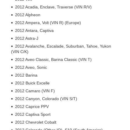
2012 Acadia, Enclave, Traverse (VIN R/V)
2012 Alpheon
2012 Ampera, Volt (VIN R) (Europe)
2012 Antara, Captiva
2012 Astra-J
2012 Avalanche, Escalade, Suburban, Tahoe, Yukon
(VIN C/K)
2012 Aveo Classic, Barina Classic (VIN T)
2012 Aveo, Sonic
2012 Barina
2012 Buick Excelle
2012 Camaro (VIN F)
2012 Canyon, Colorado (VIN S/T)
2012 Caprice PPV
2012 Captiva Sport
2012 Chevrolet Cobalt
2012 Colorado (Other IO), S10 (South America)