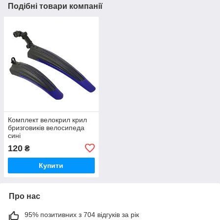
Подібні товари компанії
Комплект велокрил крил
бризговиків велосипеда
сині
120
₴
Купити
Про нас
95% позитивних з 704 відгуків за рік