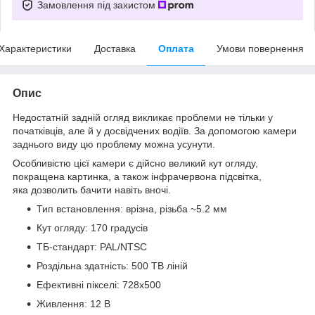
Замовлення під захистом
Характеристики
Доставка
Оплата
Умови повернення
Опис
Недостатній задній огляд викликає проблеми не тільки у
початківців, але й у досвідчених водіїв. За допомогою камери
заднього виду цю проблему можна усунути.
Особливістю цієї камери є дійсно великий кут огляду,
покращена картинка, а також інфрачервона підсвітка,
яка дозволить бачити навіть вночі.
Тип встановлення: врізна, різьба ~5.2 мм
Кут огляду: 170 градусів
ТБ-стандарт: PAL/NTSC
Роздільна здатність: 500 ТВ ліній
Ефективні пікселі: 728x500
Живлення: 12 В