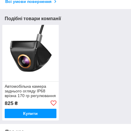
Всі умови повернення
Подібні товари компанії
Автомобільна камера
заднього огляду IP68
врізна 170 гр регулювання
об'єктива
825
₴
Купити