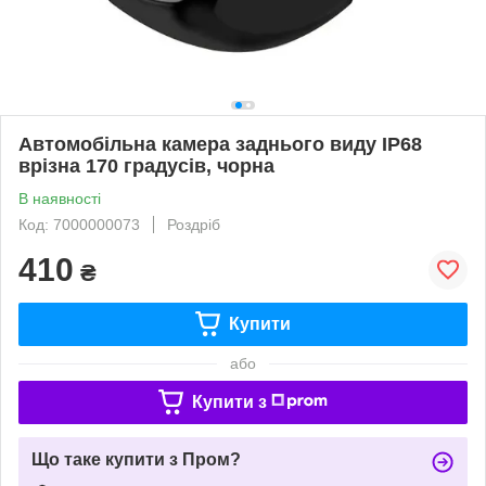
Автомобільна камера заднього виду IP68
врізна 170 градусів, чорна
В наявності
Код: 7000000073
Роздріб
410
₴
Купити
або
Купити з
Що таке купити з Пром?