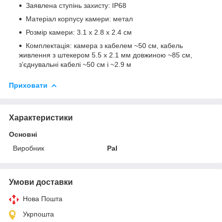
Заявлена ступінь захисту: IP68
Матеріал корпусу камери: метал
Розмір камери: 3.1 х 2.8 x 2.4 см
Комплектація: камера з кабелем ~50 см, кабель
живлення з штекером 5.5 x 2.1 мм довжиною ~85 см,
з’єднувальні кабелі ~50 см і ~2.9 м
Приховати
Характеристики
Основні
Виробник
Pal
Умови доставки
Нова Пошта
Укрпошта