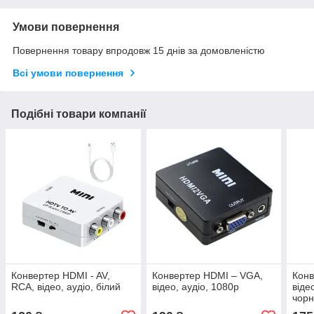
Умови повернення
Повернення товару впродовж 15 днів за домовленістю
Всі умови повернення
Подібні товари компанії
Конвертер HDMI - AV,
Конвертер HDMI – VGA,
Конв
RCA, відео, аудіо, білий
відео, аудіо, 1080p
віде
чор