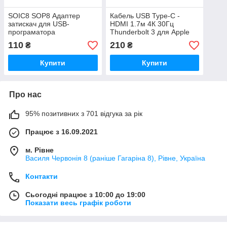
SOIC8 SOP8 Адаптер
Кабель USB Type-C -
затискач для USB-
HDMI 1.7м 4К 30Гц
програматора
Thunderbolt 3 для Apple
MacBook
110
210
₴
₴
Купити
Купити
Про нас
95% позитивних з 701 відгука за рік
Працює з 16.09.2021
м. Рівне
Василя Червонія 8 (раніше Гагаріна 8), Рівне, Україна
Контакти
Сьогодні працює з 10:00 до 19:00
Показати весь графік роботи