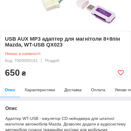
USB AUX MP3 адаптер для магнітоли 8+8пін
Mazda, WT-USB QX023
Немає в наявності
Код: 7000000141
Роздріб
650
₴
Опис
Характеристики
Доставка
Оплата
Умови п
Опис
Адаптер WT-USB - емулятор CD-чейнджера для штатної
магнітоли автомобілів Mazda. Дозволяє додати в аудіосистему
автомобіля сучасні традиційні роз’єми для мобільних