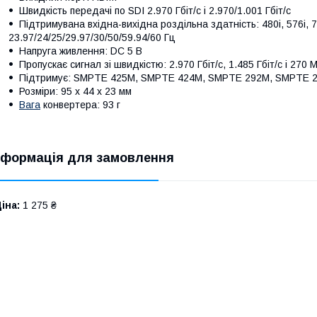
Швидкість передачі по SDI 2.970 Гбіт/с і 2.970/1.001 Гбіт/с
Підтримувана вхідна-вихідна роздільна здатність: 480i, 576i, 7
23.97/24/25/29.97/30/50/59.94/60 Гц
Напруга живлення: DC 5 В
Пропускає сигнал зі швидкістю: 2.970 Гбіт/с, 1.485 Гбіт/с і 270 М
Підтримує: SMPTE 425M, SMPTE 424M, SMPTE 292M, SMPTE 
Розміри: 95 х 44 х 23 мм
Вага
конвертера: 93 г
нформація для замовлення
іна:
1 275 ₴