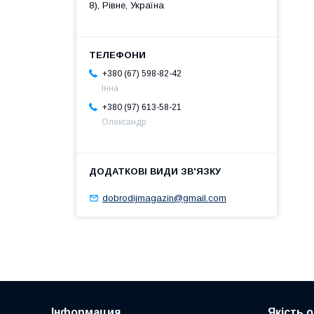
8), Рівне, Україна
+380 (67) 598-82-42
Інна
+380 (97) 613-58-21
Олександр
dobrodijmagazin@gmail.com
Інформация
Якість 