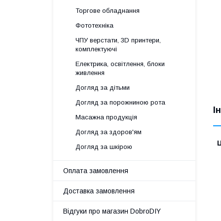
Торгове обладнання
Фототехніка
ЧПУ верстати, 3D принтери,
комплектуючі
Електрика, освітлення, блоки
живлення
Догляд за дітьми
Догляд за порожниною рота
І
Масажна продукція
Догляд за здоров'ям
Ц
Догляд за шкірою
Оплата замовлення
Доставка замовлення
Відгуки про магазин DobroDIY