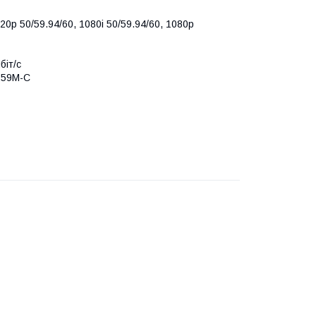
20p 50/59.94/60, 1080i 50/59.94/60, 1080p
біт/с
259M-C