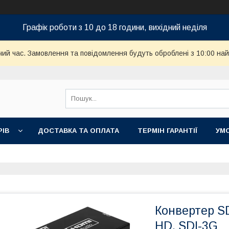
Графік роботи з 10 до 18 години, вихідний неділя
чий час. Замовлення та повідомлення будуть оброблені з 10:00 най
РІВ
ДОСТАВКА ТА ОПЛАТА
ТЕРМІН ГАРАНТІЇ
УМ
Конвертер SDI
HD, SDI-3G