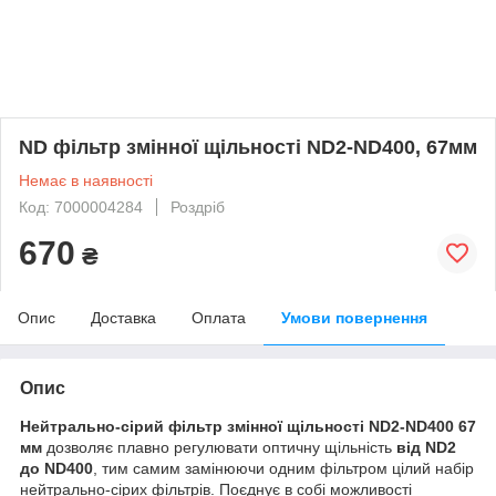
ND фільтр змінної щільності ND2-ND400, 67мм
Немає в наявності
Код: 7000004284
Роздріб
670
₴
Опис
Доставка
Оплата
Умови повернення
Опис
Нейтрально-сірий фільтр змінної щільності ND2-ND400 67
мм
дозволяє плавно регулювати оптичну щільність
від ND2
до ND400
, тим самим замінюючи одним фільтром цілий набір
нейтрально-сірих фільтрів. Поєднує в собі можливості