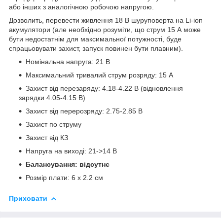
або інших з аналогічною робочою напругою.
Дозволить, перевести живлення 18 В шуруповерта на Li-ion
акумулятори (але необхідно розуміти, що струм 15 А може
бути недостатнім для максимальної потужності, буде
спрацьовувати захист, запуск повинен бути плавним).
Номінальна напруга: 21 В
Максимальний тривалий струм розряду: 15 А
Захист від перезаряду: 4.18-4.22 В (відновлення
зарядки 4.05-4.15 В)
Захист від перерозряду: 2.75-2.85 В
Захист по струму
Захист від КЗ
Напруга на виході: 21->14 В
Балансування: відсутнє
Розмір плати: 6 x 2.2 см
Приховати