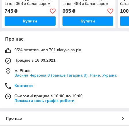
Li-ion 36В з балансиром
Li-ion 48В з балансиром
бата
5В 1
745
665
100
₴
₴
Купити
Купити
Про нас
95% позитивних з 701 відгука за рік
Працює з 16.09.2021
м. Рівне
Василя Червонія 8 (раніше Гагаріна 8), Рівне, Україна
Контакти
Сьогодні працює з 10:00 до 19:00
Показати весь графік роботи
Про нас