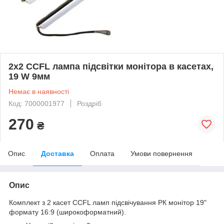
2x2 CCFL лампа підсвітки монітора в касетах,
19 W 9мм
Немає в наявності
Код: 7000001977
Роздріб
270
₴
Опис
Доставка
Оплата
Умови повернення
Опис
Комплект з 2 касет CCFL ламп підсвічування РК монітор 19"
формату 16:9 (широкоформатний).