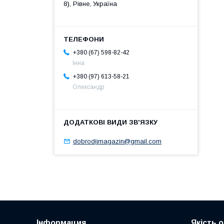
8), Рівне, Україна
+380 (67) 598-82-42
Інна
+380 (97) 613-58-21
Олександр
dobrodijmagazin@gmail.com
Інформация
Якість 