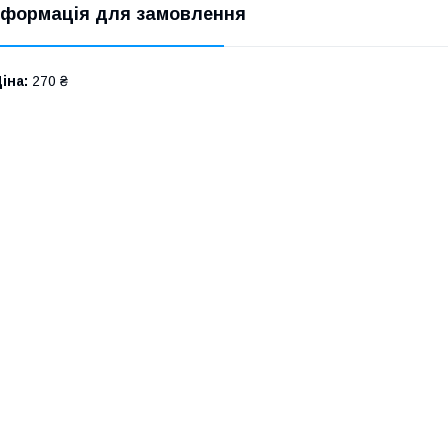
нформація для замовлення
іна:
270 ₴