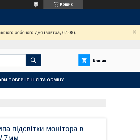
Кошик
ижчого робочого дня (завтра, 07.08).
Кошик
ОВИ ПОВЕРНЕННЯ ТА ОБМІНУ
па підсвітки монітора в
W 7мм