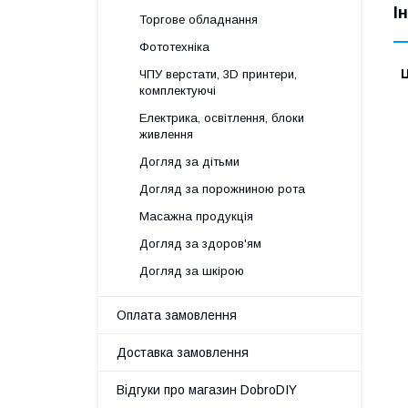
І
Торгове обладнання
Фототехніка
Ц
ЧПУ верстати, 3D принтери,
комплектуючі
Електрика, освітлення, блоки
живлення
Догляд за дітьми
Догляд за порожниною рота
Масажна продукція
Догляд за здоров'ям
Догляд за шкірою
Оплата замовлення
Доставка замовлення
Відгуки про магазин DobroDIY