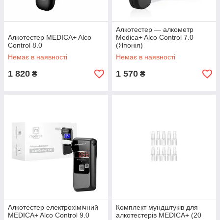
Алкотестер — алкометр
Алкотестер MEDICA+ Alco
Medica+ Alco Control 7.0
Control 8.0
(Японія)
Немає в наявності
Немає в наявності
1 820
1 570
₴
₴
Алкотестер електрохімічний
Комплект мундштуків для
MEDICA+ Alco Control 9.0
алкотестерів MEDICA+ (20