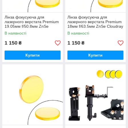
Лінза фокусуюча для
Лінза фокусуюча для
лазерного верстата Premium
лазерного верстата Premium
19.05мм f/50.8мм ZnSe
18мм f/63.5мм ZnSe Cloudray
Cloudray
В наявності
В наявності
1 150
1 150
₴
₴
Купити
Купити