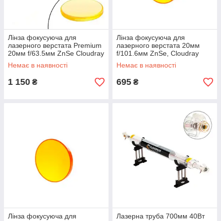
Лінза фокусуюча для
Лінза фокусуюча для
лазерного верстата Premium
лазерного верстата 20мм
20мм f/63.5мм ZnSe Cloudray
f/101.6мм ZnSe, Cloudray
Немає в наявності
Немає в наявності
1 150
695
₴
₴
Лінза фокусуюча для
Лазерна труба 700мм 40Вт