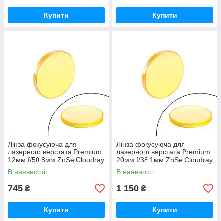
Купити
Купити
Лінза фокусуюча для
Лінза фокусуюча для
лазерного верстата Premium
лазерного верстата Premium
12мм f/50.8мм ZnSe Cloudray
20мм f/38.1мм ZnSe Cloudray
В наявності
В наявності
745
1 150
₴
₴
Купити
Купити