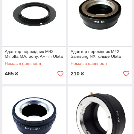
Адаптер перехідник M42 -
Адаптер перехідник M42 -
Minolta MA, Sony, AF чіп Ulata
Samsung NX, кільце Ulata
Немає в наявності
Немає в наявності
465
210
₴
₴