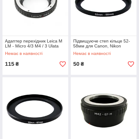
Адаптер перехідник Leica M
Підвищуюче степ кільце 52-
LM - Micro 4/3 M4 / 3 Ulata
58мм для Canon, Nikon
Немає в наявності
Немає в наявності
115
50
₴
₴