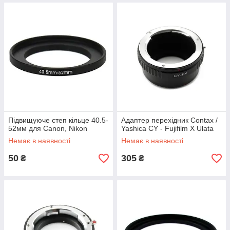
Підвищуюче степ кільце 40.5-
Адаптер перехідник Contax /
52мм для Canon, Nikon
Yashica CY - Fujifilm X Ulata
Немає в наявності
Немає в наявності
50
305
₴
₴