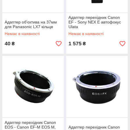
Адаптер перехідник Canon
Адаптер об'єктива на 37мм
EF - Sony NEX E автофокус
для Panasonic LX7 кільце
Ulata
Немає в наявності
Немає в наявності
40
1 575
₴
₴
Адаптер перехідник Canon
EOS - Canon EF-M EOS M,
Адаптер перехідник Canon