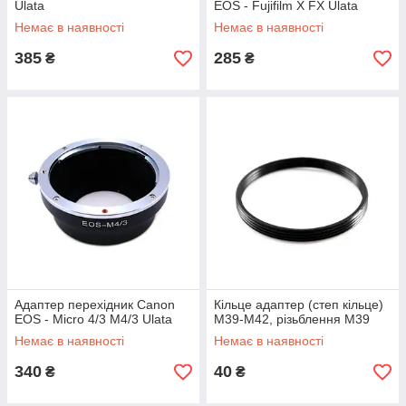
Ulata
EOS - Fujifilm X FX Ulata
Немає в наявності
Немає в наявності
385
285
₴
₴
Адаптер перехідник Canon
Кільце адаптер (степ кільце)
EOS - Micro 4/3 M4/3 Ulata
М39-M42, різьблення M39
Немає в наявності
Немає в наявності
340
40
₴
₴