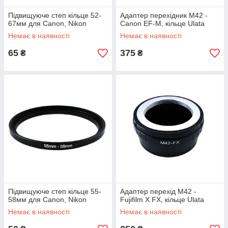
Підвищуюче степ кільце 52-
Адаптер перехідник M42 -
67мм для Canon, Nikon
Canon EF-M, кільце Ulata
Немає в наявності
Немає в наявності
65
375
₴
₴
Підвищуюче степ кільце 55-
Адаптер перехід M42 -
58мм для Canon, Nikon
Fujifilm X FX, кільце Ulata
Немає в наявності
Немає в наявності