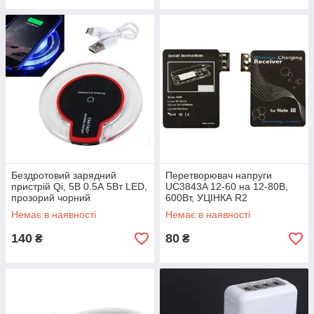
Бездротовий зарядний
Перетворювач напруги
пристрій Qi, 5В 0.5А 5Вт LED,
UC3843A 12-60 на 12-80В,
прозорий чорний
600Вт, УЦІНКА R2
Немає в наявності
Немає в наявності
140
80
₴
₴