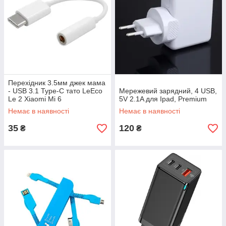
Перехідник 3.5мм джек мама
- USB 3.1 Type-C тато LeEco
Мережевий зарядний, 4 USB,
Le 2 Xiaomi Mi 6
5V 2.1A для Ipad, Premium
Немає в наявності
Немає в наявності
35
120
₴
₴