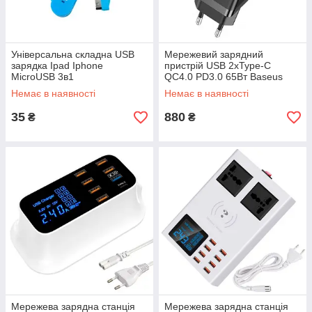
Універсальна складна USB
Мережевий зарядний
зарядка Ipad Iphone
пристрій USB 2xType-C
MicroUSB 3в1
QC4.0 PD3.0 65Вт Baseus
GaN3 Pro
Немає в наявності
Немає в наявності
35
880
₴
₴
Мережева зарядна станція
Мережева зарядна станція