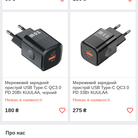
Мережевий зарядний
Мережевий зарядний
пристрій USB Type-C QC3.0
пристрій USB Type-C QC3.0
PD 20Вт KUULAA, чорний
PD 33Вт KUULAA
Немає в наявності
Немає в наявності
180
275
₴
₴
Про нас