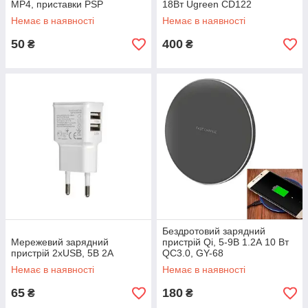
MP4, приставки PSP
18Вт Ugreen CD122
Немає в наявності
Немає в наявності
50
400
₴
₴
Бездротовий зарядний
Мережевий зарядний
пристрій Qi, 5-9В 1.2А 10 Вт
пристрій 2xUSB, 5В 2А
QC3.0, GY-68
Немає в наявності
Немає в наявності
65
180
₴
₴