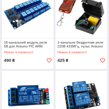
16-канальний модуль реле
1-канальне бездротове реле
5В для Arduino PIC ARM
220В 433МГц, пульт, Arduino
Немає в наявності
Немає в наявності
490
425
₴
₴