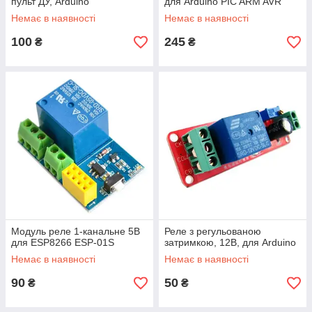
пульт ДУ, Arduino
для Arduino PIC ARM AVR
Немає в наявності
Немає в наявності
100
245
₴
₴
Модуль реле 1-канальне 5В
Реле з регульованою
для ESP8266 ESP-01S
затримкою, 12В, для Arduino
Немає в наявності
Немає в наявності
90
50
₴
₴