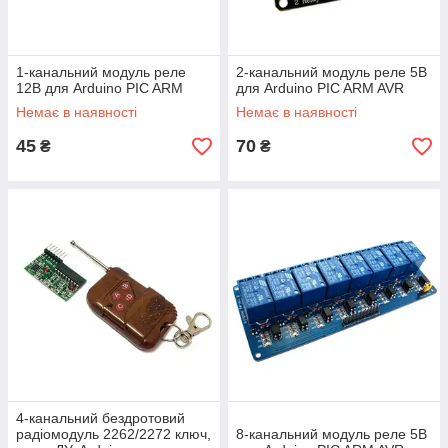
1-канальний модуль реле
2-канальний модуль реле 5В
12В для Arduino PIC ARM
для Arduino PIC ARM AVR
Немає в наявності
Немає в наявності
45
70
₴
₴
4-канальний бездротовий
радіомодуль 2262/2272 ключ,
8-канальний модуль реле 5В