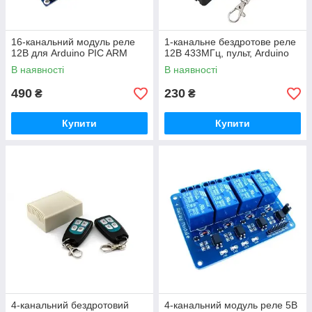
16-канальний модуль реле
1-канальне бездротове реле
12В для Arduino PIC ARM
12В 433МГц, пульт, Arduino
В наявності
В наявності
490
230
₴
₴
Купити
Купити
4-канальний бездротовий
4-канальний модуль реле 5В