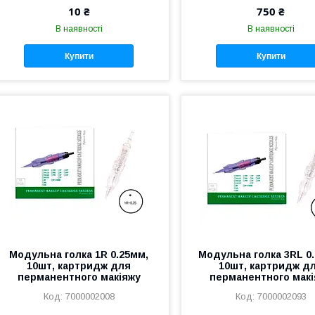
10 ₴
750 ₴
В наявності
В наявності
Купити
Купити
Модульна голка 1R 0.25мм,
Модульна голка 3RL 0
10шт, картридж для
10шт, картридж д
перманентного макіяжу
перманентного макі
7000002008
7000002093