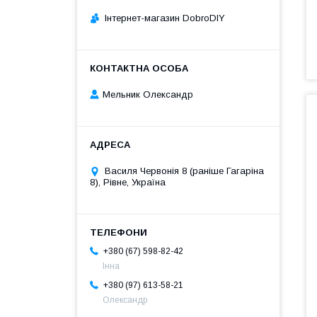
Інтернет-магазин DobroDIY
Мельник Олександр
Василя Червонія 8 (раніше Гагаріна
8), Рівне, Україна
+380 (67) 598-82-42
Інна
+380 (97) 613-58-21
Олександр