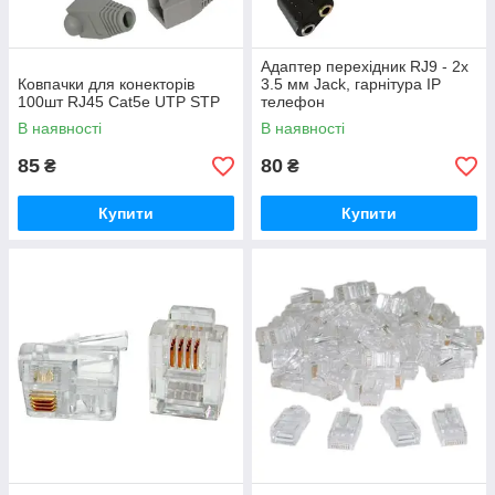
Адаптер перехідник RJ9 - 2х
Ковпачки для конекторів
3.5 мм Jack, гарнітура IP
100шт RJ45 Cat5e UTP STP
телефон
В наявності
В наявності
85
80
₴
₴
Купити
Купити