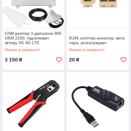
GSM репітер 3 діапазони 900
1800 2100, підсилювач
RJ45 спліттер конектор, вита
зв'язку 3G 4G LTE
пара, розгалужувач
Немає в наявності
Немає в наявності
3 150
20
₴
₴