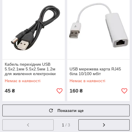
Кабель перехідник USB
5.5x2.1мм 5.5x2.5мм 1.2м
USB мережева карта RJ45
для живлення електроніки
біла 10/100 мбіт
Немає в наявності
Немає в наявності
45
160
₴
₴
Показати ще
1
/ 3