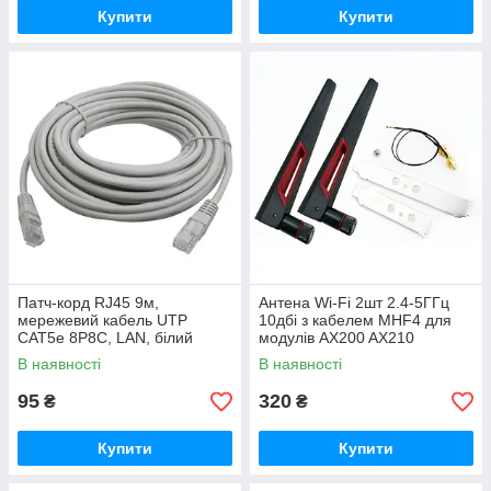
Купити
Купити
Патч-корд RJ45 9м,
Антена Wi-Fi 2шт 2.4-5ГГц
мережевий кабель UTP
10дбі з кабелем MHF4 для
CAT5e 8P8C, LAN, білий
модулів AX200 AX210
В наявності
В наявності
95
320
₴
₴
Купити
Купити