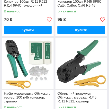
Конектор 100шт RJ11 RJ12
Конектор 100шт RJ45 8P8C
RJ14 6P4C телефонний
Cat5, Cat5e, Cat6 RJ-45
В наявності
В наявності
70
95
₴
₴
Купити
Купити
Набір мережевика Обтискач,
Обжимний інструмент
тестер, 100 rj45 конектор,
Обтискач, мережа, RJ45
стрипер
RJ11 RJ12, стрипер
В наявності
В наявності