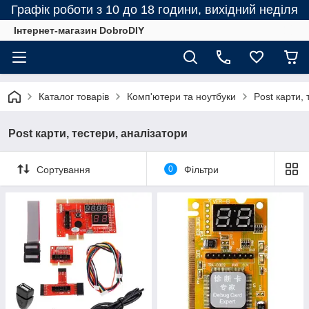
Графік роботи з 10 до 18 години, вихідний неділя
Інтернет-магазин DobroDIY
Каталог товарів
Комп'ютери та ноутбуки
Post карти,
Post карти, тестери, аналізатори
Сортування
0
Фільтри