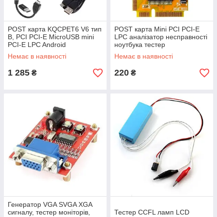
POST карта KQCPET6 V6 тип
POST карта Mini PCI PCI-E
B, PCI PCI-E MicroUSB mini
LPC аналізатор несправності
PCI-E LPC Android
ноутбука тестер
Немає в наявності
Немає в наявності
1 285
220
₴
₴
Генератор VGA SVGA XGA
сигналу, тестер моніторів,
Тестер CCFL ламп LCD