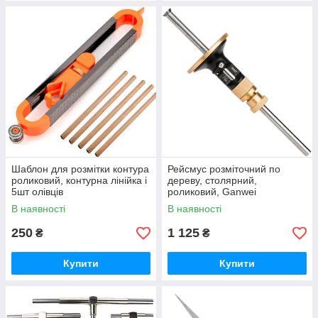
Шаблон для розмітки контура
Рейсмус розміточний по
роликовий, контурна лінійка і
дереву, столярний,
5шт олівців
роликовий, Ganwei
В наявності
В наявності
250
1 125
₴
₴
Купити
Купити