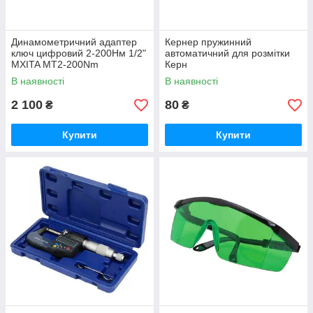
Динамометричний адаптер
Кернер пружинний
ключ цифровий 2-200Нм 1/2"
автоматичний для розмітки
MXITA MT2-200Nm
Керн
В наявності
В наявності
2 100
80
₴
₴
Купити
Купити