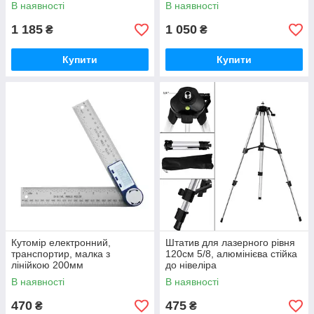
В наявності
В наявності
1 185
1 050
₴
₴
Купити
Купити
Кутомір електронний,
Штатив для лазерного рівня
транспортир, малка з
120см 5/8, алюмінієва стійка
лінійкою 200мм
до нівеліра
В наявності
В наявності
470
475
₴
₴