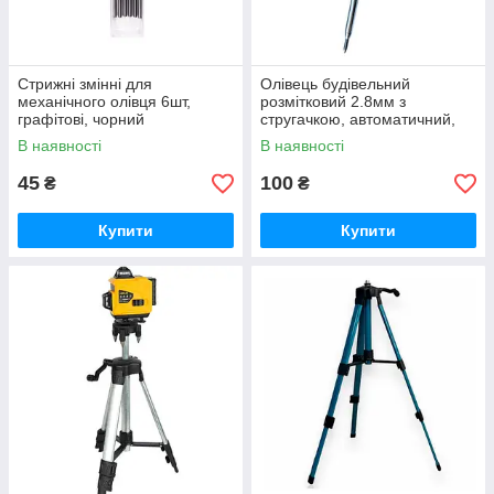
Стрижні змінні для
Олівець будівельний
механічного олівця 6шт,
розмітковий 2.8мм з
графітові, чорний
стругачкою, автоматичний,
кольори
В наявності
В наявності
45
100
₴
₴
Купити
Купити