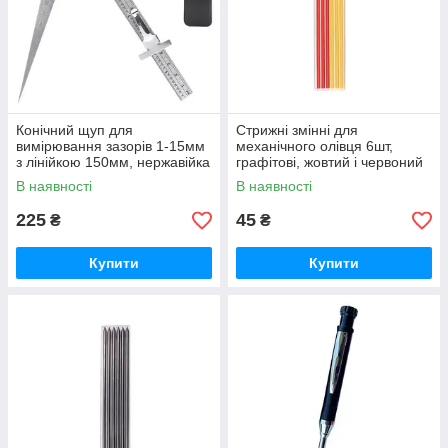
Конічний щуп для
Стрижні змінні для
вимірювання зазорів 1-15мм
механічного олівця 6шт,
з лінійкою 150мм, нержавійка
графітові, жовтий і червоний
В наявності
В наявності
225
45
₴
₴
Купити
Купити