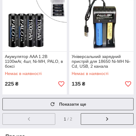
Акумулятор AAA 1.2В
Універсальний зарядний
1100мАг, 4шт, Ni-MH, PALO, в
пристрій для 18650 Ni-MH Ni-
боксі
Cd, USB, 2 канала
Немає в наявності
Немає в наявності
225
135
₴
₴
Показати ще
1
/ 2