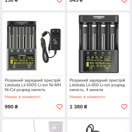
130
645
₴
₴
Розумний зарядний пристрій
Розумний зарядний пристрій
Liitokala Lii-500S Li-ion Ni-MH
Liitokala Lii-600 Li-ion розряд
Ni-Cd розряд ємність
ємність, 4 канала
Немає в наявності
Немає в наявності
990
1 380
₴
₴