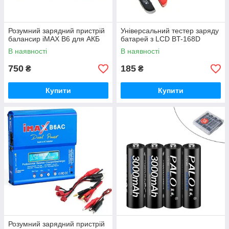
Розумний зарядний пристрій
Універсальний тестер заряду
балансир iMAX B6 для АКБ
батарей з LCD BT-168D
В наявності
В наявності
750
185
₴
₴
Купити
Купити
Розумний зарядний пристрій