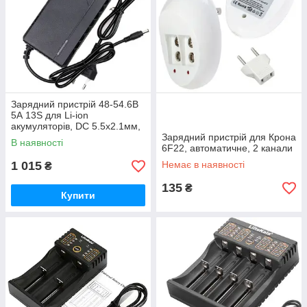
Зарядний пристрій 48-54.6В
5А 13S для Li-ion
акумуляторів, DC 5.5x2.1мм,
вентилятор
Зарядний пристрій для Крона
В наявності
6F22, автоматичне, 2 канали
1 015
Немає в наявності
₴
135
₴
Купити