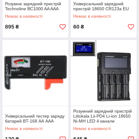
Розумне зарядний пристрій
Універсальний зарядний
Technoline BC1000 AA AAA
пристрій 18650 CR123a EU
Немає в наявності
Немає в наявності
895
60
₴
₴
Розумний зарядний пристрій
Універсальний тестер заряду
Liitokala Lii-PD4 Li-ion 18650
батарей BT-168 АА AАА
Ni-MH LED 4 канали
Немає в наявності
Немає в наявності