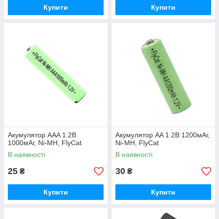
Купити
Купити
Акумулятор AAA 1.2В
Акумулятор AA 1.2В 1200мАг,
1000мАг, Ni-MH, FlyCat
Ni-MH, FlyCat
В наявності
В наявності
25
30
₴
₴
Купити
Купити