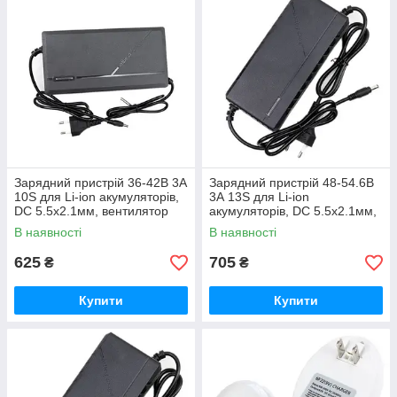
Зарядний пристрій 36-42В 3А
Зарядний пристрій 48-54.6В
10S для Li-ion акумуляторів,
3А 13S для Li-ion
DC 5.5x2.1мм, вентилятор
акумуляторів, DC 5.5x2.1мм,
вентилятор
В наявності
В наявності
625
705
₴
₴
Купити
Купити